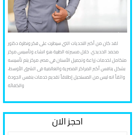
لقد كان من أكبر التحديات التي سيطرت على فكر ونظرة دكتور
محمد الحديدي خلال مسيرته الطبية هو انشاء وتأسيس مركز
متكامل لخدمات زراعة وتجميل الأسنان في مصر، مركز يتم تأسيسه
بشكل ينافس أكبر المراكز المصرية والعالمية فى الشرق الأوسط،
واثقاً انه ليس من المستحيل إطلاقاً تقديم خدمات بنفس الجودة
والكفائة
احجز الان