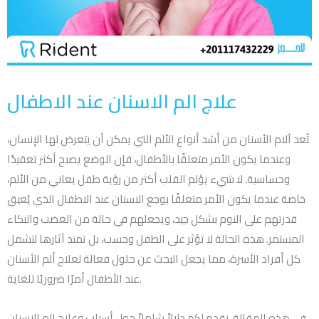
علاج الم الاسنان عند الاطفال
تُعد آلام الأسنان من أشد أنواع الألم التي يمكن أن يتعرض لها الإنسان،
وعندما يكون الأمر متعلقًا بالأطفال، فإن الوضع يصبح أكثر تعقيدًا
وحساسية. لا شيء يؤلم القلب أكثر من رؤية طفل يعاني من الألم،
خاصة عندما يكون الأمر متعلقًا بوجع الاسنان عند الاطفال الذي يُعيق
قدرتهم على النوم بشكل جيد، ويجعلهم في حالة من الغضب والبكاء
المستمر. هذه الحالة لا تؤثر على الطفل وحسب، بل تمتد آثارها لتشمل
كل أفراد الأسرة، مما يجعل البحث عن حلول فعالة لعلاج ألم الأسنان
عند الأطفال أمرًا ضروريًا للغاية.
في هذه المقالة، نقدم لكم دليلاً شاملاً حول أسباب وعلاج الم الاسنان