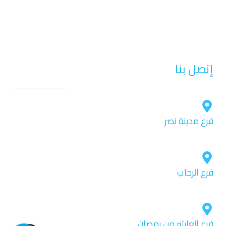
تقويم الأسنان
تجميل الأسنان
التركيبات الثابتة
إتصل بنا
فرع مدينة نصر
ميديكال سنتر ٣ بجوار مدرسة منارة هليوبوليس الدور الأول.
فرع الرحاب
ايليت ميديكال سنتر- بجوار بوابة 6 – الدور التانى 2048
فرع العاشر من رمضان