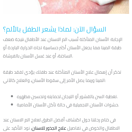
السؤال الآن: لماذا يشعر الطفل بالألم؟
الإجابة: الأسنان المتآكلة تُسبب الم الاسنان عند الأطفال نتيجة ضعف
طبقة المينا مما يجعل الأسنان أكثر حساسية تجاه الحرارة الباردة أو
الساخنة، أو عند غسل الأسنان بالفرشاة.
تذكر أن إهمال علاج الأسنان المتآكلة عند طفلك يؤدي لفقد طبقة
المينا وربما يصل الأمر إلى سقوط الأسنان، والعلاج كالآتي:
تغطية السن بالقشور أو التيجان لحمايته وتحسين مظهره.
حشوات الأسنان التجميلية في حالة تآكل الأسنان الأمامية.
في ختام رحلتنا حول اكتشاف أفضل الطرق لعلاج الم الاسنان عند
الاطفال والخوض في تفاصيل
علاج الجذور للاسنان
، نود التأكيد على