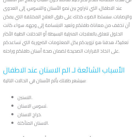
عند الاطفال، التي تتراوح بين نمو الأسنان والتسوس، إلى العدوى
والإصابات. سنسلط الضوء كذلك على طرق العلاج المختلفة التي يمكن
أن تخفف من معاناة طفلكم وتعيد الابتسامة إلى وجهه. سواء كانت
الحلول تتعلق بالعلاجات المنزلية البسيطة أو التدخلات الطبية الأكثر
تعقيدًا، هدفنا هو تزويدكم بكل المعلومات الضرورية التي تساعدكم
على اتخاذ القرارات الصحيحة لضمان صحة أسنان طفلكم وراحته.
الأسباب الشائعة لـ الم الاسنان عند الاطفال
سيشعر طفلك بألم الأسنان في الحالات التالية:
التسنين.
تسوس الاسنان.
خراج الاسنان.
الاسنان المتآكلة.