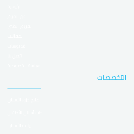
k
a
t
m
الرئيسية
عن المركز
الفريق الطبي
المقالات
فديوهات
اتصل بنا
سياسة الخصوصية
التخصصات
علاج جزور الأسنان
طب أسنان الأطفال
زراعة الأسنان