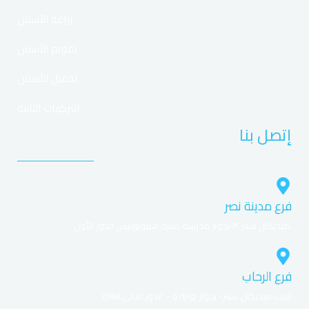
زراعة الأسنان
تقويم الأسنان
تجميل الأسنان
التركيبات الثابتة
إتصل بنا
فرع مدينة نصر
ميديكال سنتر ٣ بجوار مدرسة منارة هليوبوليس الدور الأول.
فرع الرحاب
ايليت ميديكال سنتر- بجوار بوابة 6 – الدور التانى 2048