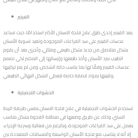
الفينير
يعد الفينير إحدى طرق علاج فلجة الاسنان الأكثر استخدامًا، حيث تساعد
عدسات الفينير على سد الفراغات الموجودة وتعيد تسوية الأسنان
بشكل متلاصق من جديد بشكل طبيعي ومثالي، وتُجرى بعد أن يقوم
الطبيب ببرد الأسنان وأخذ طبعتها وإرسالها إلى المختبر لكي تصمم
عدسات الفينير وفقًا لها بما يناسب حالة الشخص، ومن ثم يتم تركيبها
وتثبيتها بمواد لاصقة خاصة لتعطي الشكل النهائي الطبيعي.
الحشوات التجميلية
تستخدم الحشوات التجميلية في علاج فلجة الاسنان بنفس طريقة الربط
السني، وذلك عن طريق وضعها في منطقة الفجوة بشكل مناسب
يعمل على سد الفراغات الموجودة، وبالرغم من فعالية وسرعة الإجراء،
إلا أنه لا يتناسب مع فلجة الأسنان الواسعة والمسافات المتعددة بين