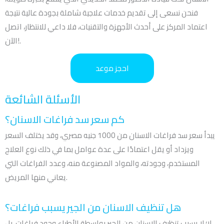
فنحن نسعى إلى تقديم خدمات علاجية شاملة بجودة عالية نتيجة
اعتماد المركز على أحدث الأجهزة والتقنيات، فلا داعي للانتظار، اتصل
الآن!.
احجز موعد
الأسئلة الشائعة
كم سعر سد فراغات الاسنان؟
يبدأ سعر سد فراغات الاسنان من 1000 جنيه مصري، وقد يختلف السعر
ويزداد أو يقل اعتمادًا على عدة عوامل بما في ذلك نوع العلاج
المستخدم، وجودته، والمواد المصنوعة منه، وعدد الفراغات التي
يعاني منها المريض.
هل تنظيف الاسنان من الجير يسبب فراغات؟
لا؛ لا يسبب تنظيف الاسنان من الجير بواسطة الأطباء وجود فراغات، بل