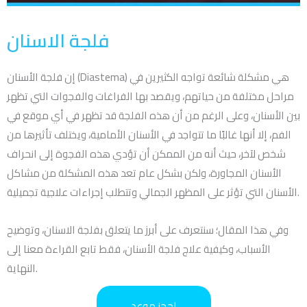
فلجة الاسنان
إن فلجة الأسنان (Diastema) هي مشكلة شائعة تواجه الكثيرين في
مراحل مختلفة من حياتهم، ويقصد بها الفراغات والفجوات التي تظهر
بين الأسنان، وعلى الرغم من أن هذه الفلجة قد تظهر في أي موقع في
الفم، إلا أنها غالبًا ما تتواجد في الأسنان الأمامية، ويختلف تأثيرها من
شخص لآخر، حيث أنه من الممكن أن تؤدي هذه الفجوة إلى انحراف
الأسنان المجاورة، ولكن بشكل عام تعد هذه المشكلة من مشاكل
الأسنان التي تؤثر على المظهر الجمالي وتتطلب إجراءات علاجية تجميلية.
وفي هذا المقال؛ سنتعرف على أبرز ما يتعلق بفلجة الاسنان، وتوضيح
الأسباب، وكيفية علاج فلجة الأسنان، فقط تابع القراءة معنا إلى
النهاية.
احجز موعد