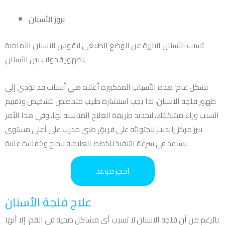
بروز الأسنان
تسبب الأسنان البارزة عن الوضع الطبيعي لتقوس الأسنان الأمامية
لظهور فجوات بين الأسنان.
بشكل عام؛ هذه الأسباب المذكورة أعلاه هي أسباب قد تؤدي إلى
ظهور فلجة الاسنان، لذا يجب استشارة طبيب متخصص لتشخيص وتقييم
السبب وراء مشكلتك، لتحديد طريقة العلاج المناسبة لها، وفي هذا الأمر
يبرز مركز رايدنت لاحتوائه على فريق طبي مدرب على أعلى مستوى
يساعد في سرعة التنفيذ للخطط العلاجية بنجاح وكفاءة عالية.
احجز موعد
علاج فلجة الأسنان
بالرغم من أن فلجة الاسنان لا تسبب أي مشاكل صحية في الفم، إلا أنها