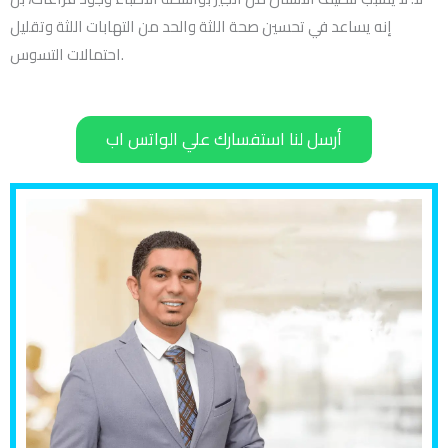
إنه يساعد في تحسين صحة اللثة والحد من التهابات اللثة وتقليل
احتمالات التسوس.
أرسل لنا استفسارك علي الواتس اب