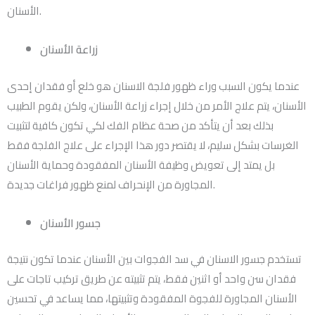
الأسنان.
زراعة الأسنان
عندما يكون السبب وراء ظهور فلجة الاسنان هو خلع أو فقدان إحدى
الأسنان، يتم علاج الأمر من خلال إجراء زراعة الأسنان، ولكن يقوم الطبيب
بذلك بعد أن يتأكد من صحة عظام الفك لكي تكون كافية لتثبيت
الغرسات بشكل سليم، لا يقتصر دور هذا الإجراء على علاج الفلجة فقط
بل يمتد إلى تعويض وظيفة الأسنان المفقودة وحماية الأسنان
المجاورة من الإنحراف لمنع ظهور فراغات جديدة.
جسور الأسنان
تستخدم جسور الاسنان في سد الفجوات بين الأسنان عندما تكون نتيجة
فقدان سن واحد أو اثنين فقط، يتم تثبيته عن طريق تركيب تاجات على
الأسنان المجاورة للفجوة المفقودة وتثبيتها، مما يساعد في تحسين