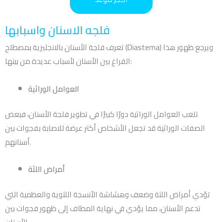
فلجه الاسنان واسبابها
تعرف فلجة الأسنان بالانجليزية بمصطلح (Diastema) ويرجع ظهور هذا
الفراغ بين الأسنان لأسباب عديدة من بينها:
العوامل الوراثية
تلعب العوامل الوراثية دورًا كبيرًا في تطوير فلجة الأسنان، فبعض
الصفات الوراثية قد تجعل الأشخاص أكثر عرضة للاصابة بفجوات بين
أسنانهم.
أمراض اللثة
تؤدي أمراض اللثة وضعف وهشاشة الأنسجة اللثوية والعظمية التي
تدعم الأسنان، مما يؤدي في نهاية المطاف إلى ظهور فجوات بين