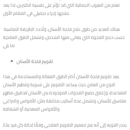
تعتبر من العيوب الجمالية التي قد تؤثر على نفسية الكثيرين، لذا يعد
علاجها إجراء تجميلي في المقام الأول.
هناك العديد من طرق علاج فلجة الأسنان، وتُحدد الطريقة المناسبة
حسب حجم الفجوة التي يعاني منها الشخص، وتشمل الطرق العلاجية
ما يلي:
تقويم فلجة الأسنان
يعد تقويم فلجة الأسنان أكثر الطرق الفعالة والمستخدمة في هذا
النوع من العلاج، حيث يساعد التقويم على تسوية وتنظيم الأسنان
المتباعدة، وإغلاق جميع الفجوات الموجودة بين الأسنان لتحقيق مظهر
متناسق للأسنان، وتشمل عدة أساليب مختلفة مثل؛ الأقواس والبراغي
والأقواس المعدنية أو الشفافة.
يجدر التنويه إلى أنه يتم تصميم التقويم العلاجي وفقًا لحالة كل فرد بناءً