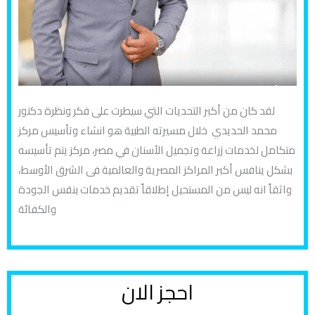
لقد كان من أكبر التحديات التي سيطرت على فكر ونظرة دكتور
محمد الحديدي خلال مسيرته الطبية هو انشاء وتأسيس مركز
متكامل لخدمات زراعة وتجميل الأسنان في مصر، مركز يتم تأسيسه
بشكل ينافس أكبر المراكز المصرية والعالمية فى الشرق الأوسط،
واثقاً انه ليس من المستحيل إطلاقاً تقديم خدمات بنفس الجودة
والكفائة
احجز الان