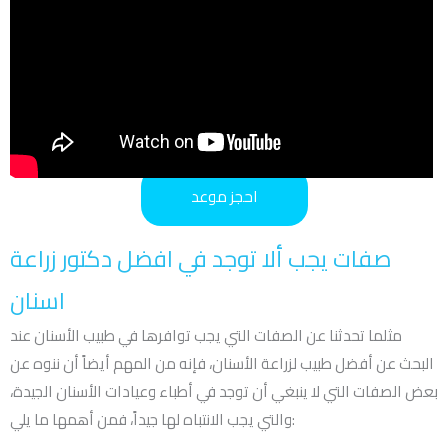
احجز موعد
صفات يجب ألا توجد في افضل دكتور زراعة
اسنان
مثلما تحدثنا عن الصفات التي يجب توافرها في طبيب الأسنان عند
البحث عن أفضل طبيب لزراعة الأسنان، فإنه من المهم أيضاً أن ننوه عن
بعض الصفات التي لا ينبغي أن توجد في أطباء وعيادات الأسنان الجيدة،
والتي يجب الانتباه لها جيداً، فمن أهمها ما يلي: