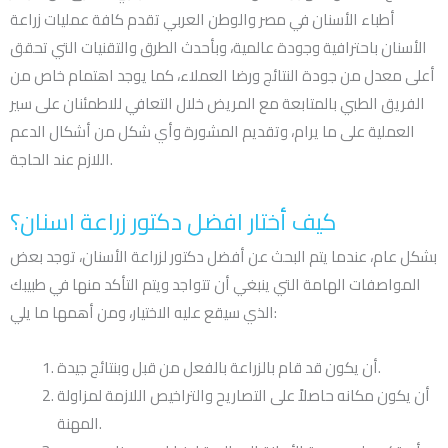
أطباء الأسنان في مصر والوطن العربي تقدم كافة عمليات زراعة
الأسنان باحترافية وجودة عالمية، وبأحدث الطرق والتقنيات التي تحقق
أعلى معدل من جودة النتائج ورضا العملاء، كما يوجد اهتمام خاص من
الفريق الطبي بالمتابعة مع المريض خلال التعافي للاطمئنان على سير
العملية على ما يرام، وتقديم المشورة وأي شكل من أشكال الدعم
اللازم عند الحاجة.
كيف أختار افضل دكتور زراعة اسنان؟
بشكل عام، عندما يتم البحث عن أفضل دكتور لزراعة الأسنان، توجد بعض
المواصفات الهامة التي ينبغي أن تتواجد ويتم التأكد منها في طبيبك
الذي سيقع عليه الاختيار، ومن أهمها ما يلي:
أن يكون قد قام بالزراعة بالفعل من قبل وبنتائج جيدة.
أن يكون مكانه حاصلاً على التصاريح والتراخيص اللازمة لمزاولة
المهنة.