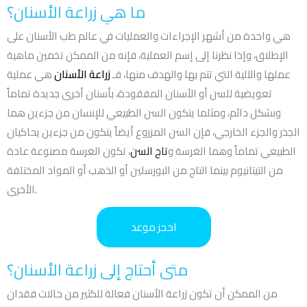
ما هي زراعة الأسنان؟
هي واحدة من أشهر الإجراءات والعمليات في عالم طب الأسنان على
الإطلاق، وإذا نظرنا إلى إسم العملية، فإنه من الممكن تخمين ماهية
عملها والآلية التي تتم بها والهدف منها، فـ
زراعة الأسنان
هي عملية
تعويضية للسن أو الأسنان المفقودة، بأسنان أخرى جديدة تماماً
وبشكل دائم، ومثلما يتكون السن الطبيعي للإنسان من جزءين هما
الجذر والجزء الخارجي، فإن السن المزروع أيضاً يتكون من جزءين يحاكيان
الطبيعي تماماً وهما الغرسة و
تاج السن
، تكون الغرسة مصنوعة عادة
من التيتانيوم بينما التاج من البورسلين أو الذهب أو المواد المختلفة
الأخرى.
احجز موعد
متى أحتاج إلى زراعة الأسنان؟
من الممكن أن تكون زراعة الأسنان فعالة للكثير من حالات فقدان