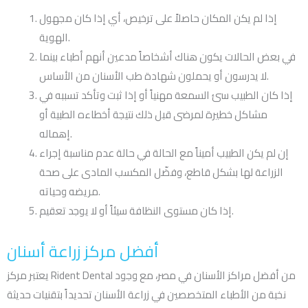
إذا لم يكن المكان حاصلاً على ترخيص، أي إذا كان مجهول
الهوية.
في بعض الحالات يكون هناك أشخاصاً مدعين أنهم أطباء بينما
لا يدرسون أو يحملون شهادة طب الأسنان من الأساس.
إذا كان الطبيب سئ السمعة مهنياً أو إذا ثبت وتأكد تسببه في
مشاكل خطيرة لمرضى قبل ذلك نتيجة أخطاءه الطبية أو
إهماله.
إن لم يكن الطبيب أميناً مع الحالة في حالة عدم مناسبة إجراء
الزراعة لها بشكل قاطع، وفضّل المكسب المادى على صحة
مريضه وحياته.
إذا كان مستوى النظافة سيئاً أو لا يوجد تعقيم.
أفضل مركز زراعة أسنان
يعتبر مركز Rident Dental من أفضل مراكز الأسنان في مصر، مع وجود
نخبة من الأطباء المتخصصين في زراعة الأسنان تحديداً بتقنيات حديثة