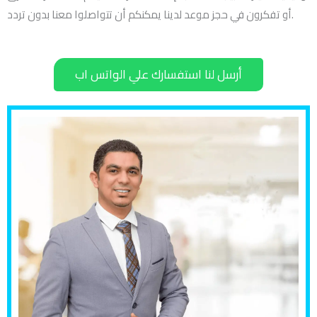
أو تفكرون في حجز موعد لدينا يمكنكم أن تتواصلوا معنا بدون تردد.
أرسل لنا استفسارك علي الواتس اب