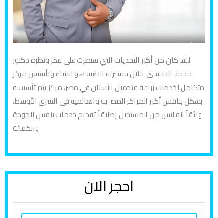
لقد كان من أكبر التحديات التي سيطرت على فكر ونظرة دكتور
محمد الحديدي خلال مسيرته الطبية هو انشاء وتأسيس مركز
متكامل لخدمات زراعة وتجميل الأسنان في مصر، مركز يتم تأسيسه
بشكل ينافس أكبر المراكز المصرية والعالمية فى الشرق الأوسط،
واثقاً انه ليس من المستحيل إطلاقاً تقديم خدمات بنفس الجودة
والكفائة
احجز الان