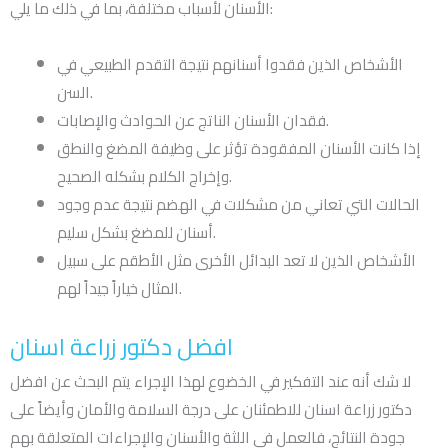
الأسنان لأسباب مختلفة، بما في ذلك ما يلي:
الأشخاص الذين فقدوا أسنانهم نتيجة التقدم الطبيعي في
السن.
فقدان الأسنان الناتج عن الحوادث والإصابات.
إذا كانت الأسنان المفقودة تؤثر على وظيفة المضغ والنطق
وإخراج الكلام بشكله الصحيح.
الحالات التي تعاني من مشكلات في الهضم نتيجة عدم وجود
أسنان للمضغ بشكل سليم.
الأشخاص الذين لا تعد البدائل الأخرى مثل الأطقم على سبيل
المثال خياراً جيداً لهم.
افضل دكتور زراعة اسنان
لا شك أنه عند التفكير في الخضوع لهذا الإجراء يتم البحث عن افضل
دكتور زراعة اسنان للاطمئنان على درجة السلامة والأمان وأيضاً على
جودة النتائج، فالعمل في اللثة والأسنان والإجراءات المتعلقة بهم