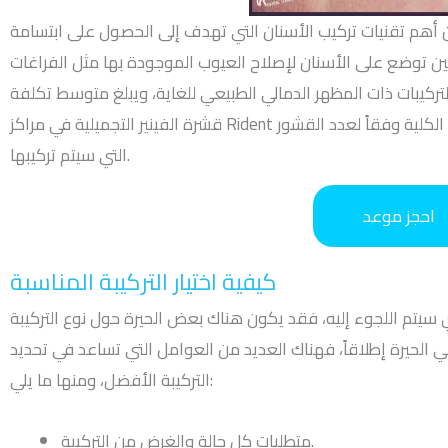
ن أهم تقنيات تركيب الأسنان التي تهدف إلى الحصول على ابتسامة
ن توضع على الأسنان لإصلاح العيوب الموجودة بها مثل الفراغات
لتركيبات ذات المظهر الدمالي الطبيعي للغاية، ويبلغ متوسط تكلفة
قشرة الفينير التجميلية في مراكز Rident للأسنان 3500 جنيه مصري، ويتم تحديد التكلفة الكلية وفقاً لعدد القشور
التي سيتم تركيبها.
احجز موعد
كيفية اختيار التركيبة المناسبة
ي سيتم اللجوء إليه، فقد يكون هناك بعض الحيرة حول نوع التركيبة
عي الحيرة إطلاقاً، فهناك العديد من العوامل التي تساعد في تحديد
التركيبة الأفضل، ومنها ما يلي:
متطلبات كل حالة والغرض من التركيبة.