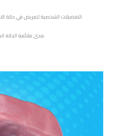
التفضيلات الشخصية للمريض في حالة الاختي
مدى ملائمة الحالة الصحية للفك واللثة والأسنان لنوع التركيبة الذي سيتم اختياره.