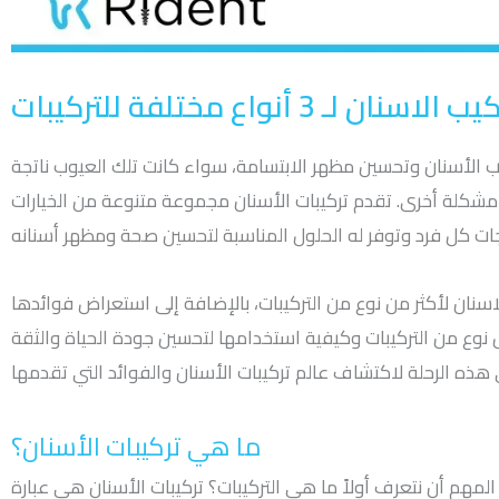
ان لـ 3 أنواع مختلفة للتركيبات
 عيوب الأسنان وتحسين مظهر الابتسامة، سواء كانت تلك العيوب ناتجة
شكلة أخرى. تقدم تركيبات الأسنان مجموعة متنوعة من الخيارات
نان لأكثر من نوع من التركيبات، بالإضافة إلى استعراض فوائدها
نوع من التركيبات وكيفية استخدامها لتحسين جودة الحياة والثقة
ما هي تركيبات الأسنان؟
لمهم أن نتعرف أولاً ما هي التركيبات؟ تركيبات الأسنان هي عبارة