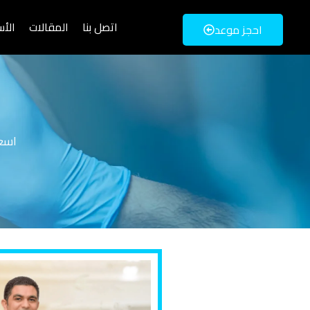
اتصل بنا
المقالات
الأس
احجز موعد
اسعار تر