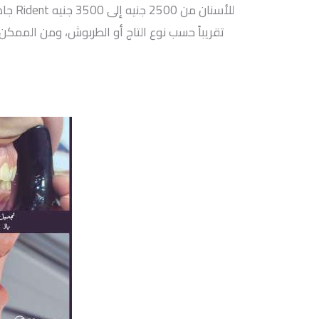
جاهزا
تقريباً حسب نوع التاج أو الطربوش، ومن الممكن