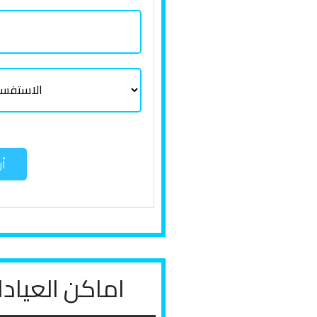
أ
اماكن العياد