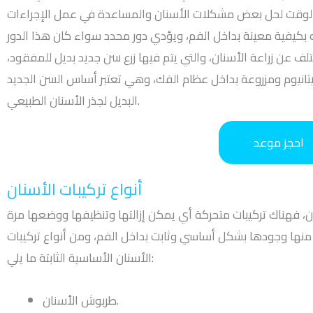
لوقت لحل بعض مشكلات الأسنان والمساعدة في عمل الإجراءات
به بكيفية معينة بداخل الفم، ويؤدي دور محدد سواء كان هذا الدور
تختلف عن زراعة الأسنان، والتي يتم فيها زرع سن جديد بديل للمفقود،
تانيوم ومزروعة بداخل عظام الفك، وهي تعتبر أساس السن الجديد
البديل لجذر الأسنان الطبيعي.
احجز موعد
أنواع تركيبات الأسنان
ان، فهناك تركيبات متحركة أي يمكن إزالتها وتنظيفها ووضعها مرة
 منها وجودها بشكل أساسي وثابت بداخل الفم، ومن أنواع تركيبات
الأسنان الأساسية الثابتة ما يلي:
طربوش الأسنان.