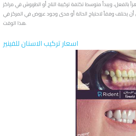
ً بالفعل، ويبدأ متوسط تكلفة تركيبة التاج أو الطربوش في مراكز Rident للأسنان من 2500 جنيه إلى 3500 جنيه
 أن يختلف وفقاً لاحتياج الحالة أو مدى وجود عروض في المركز في
هذا الوقت.
اسعار تركيب الاسنان للفينير