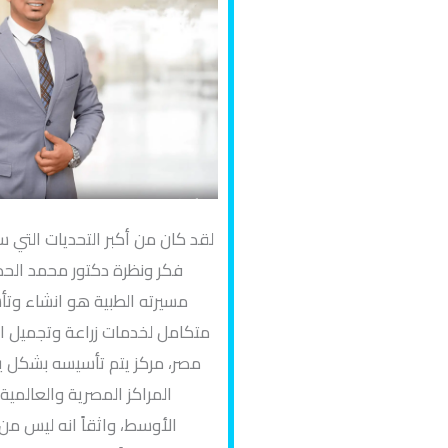
لقد كان من أكبر التحديات التي 
فكر ونظرة دكتور محمد الح
مسيرته الطبية هو انشاء وت
متكامل لخدمات زراعة وتجميل ا
مصر، مركز يتم تأسيسه بشكل ي
المراكز المصرية والعالمي
الأوسط، واثقاً انه ليس من