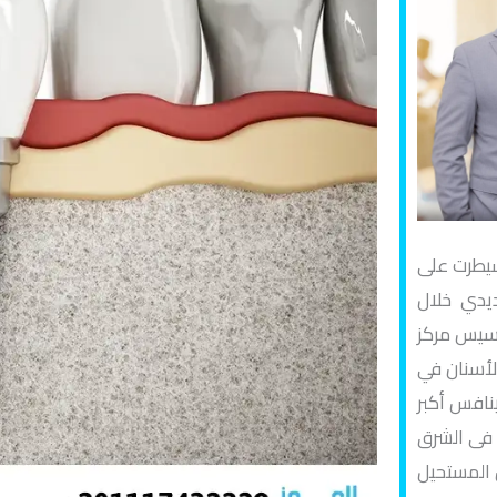
سيطرت على
ديدي خلال
أسيس مركز
لأسنان في
نافس أكبر
ة فى الشرق
 المستحيل