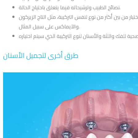
نصائح الطبيب وترشيحاته فيما يتعلق باحتياج الحالة.
ار من بين أكثر من نوع لنفس التركيبة، مثل التاج الزيركون
والآيماكس على سبيل المثال.
طرق أخرى لتجميل الأسنان